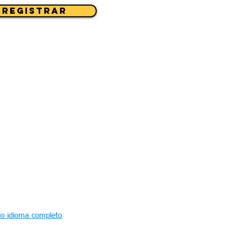
registrar
do idioma completo