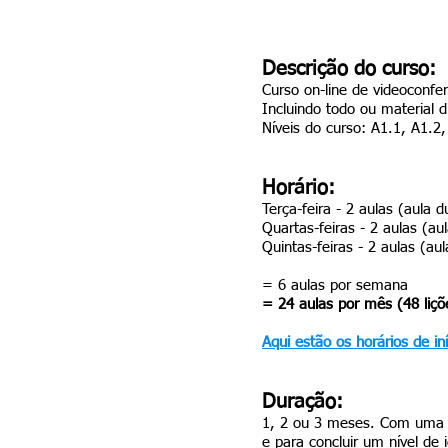
Descrição do curso:
Curso on-line de videoconfe
Incluindo todo ou material di
Níveis do curso: A1.1, A1.2
Horário:
Terça-feira - 2 aulas (aula d
Quartas-feiras - 2 aulas (au
Quintas-feiras - 2 aulas (aul
= 6 aulas por semana
= 24 aulas por mês (48 liçõ
Aqui estão os horários de in
Duração:
1, 2 ou 3 meses. Com uma d
e para concluir um nível de 