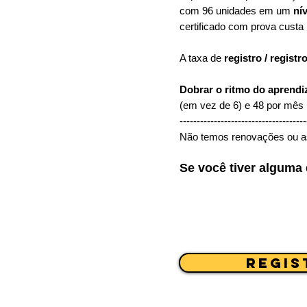
com 96 unidades em um
nív
certificado com prova custa
A taxa de
registro / registr
Dobrar o ritmo do aprendi
(em vez de 6) e 48 por mês
-------------------------------------
Não temos renovações ou as
Se você tiver alguma 
regis