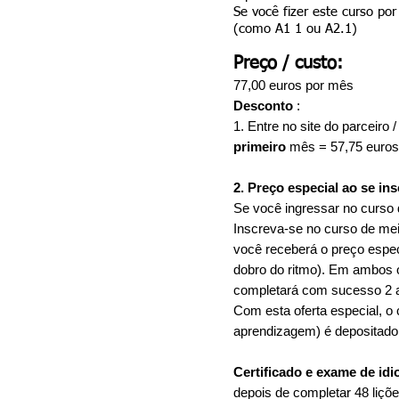
Se você fizer este curso po
(como A1 1 ou A2.1)
Preço / custo:
77,00 euros por mês
Desconto
:
1. Entre no site do parceiro
primeiro
mês = 57,75 euros
2. Preço especial ao se in
Se você ingressar no curso 
Inscreva-se no curso de mei
você receberá o preço espec
dobro do ritmo). Em ambos 
completará com sucesso 2 a 
Com esta oferta especial, o
aprendizagem) é depositado 
Certificado e exame de idi
depois de completar 48 liçõ