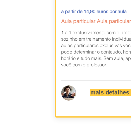
a partir de 14,90 euros por aula
Aula particular Aula particular
1 a 1 exclusivamente com o prof
sozinho em treinamento individua
aulas particulares exclusivas vo
pode determinar o conteúdo, horá
horário e tudo mais. Sem aula, a
você com o professor.
mais detalhes