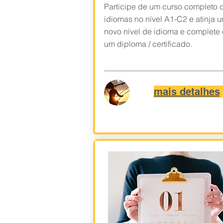
Participe de um curso completo 
idiomas no nível A1-C2 e atinja 
novo nível de idioma e complete
um diploma / certificado.
mais detalhes