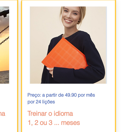
Preço: a partir de 49.90 por mês
por 24 lições
ma
Treinar o idioma
1, 2 ou 3 ... meses