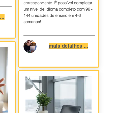
correspondente.
É possível completar
um nível de idioma completo com 96 -
144 unidades de ensino em 4-6
...
semanas!
mais detalhes
...