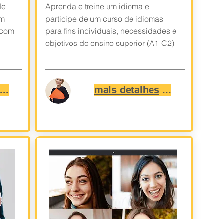
de
Aprenda e treine um idioma e
um
participe de um curso de idiomas
 com
para fins individuais, necessidades e
objetivos do ensino superior (A1-C2).
...
mais detalhes
...